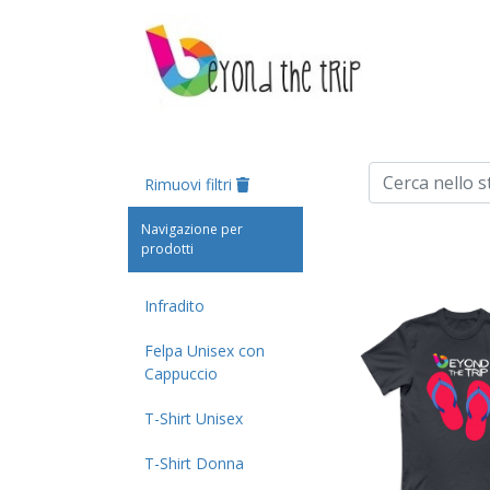
Rimuovi filtri
Navigazione per
prodotti
Infradito
Felpa Unisex con
Cappuccio
T-Shirt Unisex
T-Shirt Donna